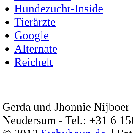
Hundezucht-Inside
Tierärzte
Google
Alternate
Reichelt
Gerda und Jhonnie Nijboer 
Neudersum - Tel.: +31 6 1