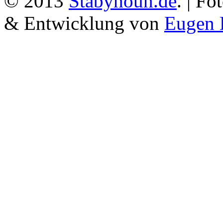
© 2013
Stabyhoun.de
. | F
& Entwicklung von
Eugen