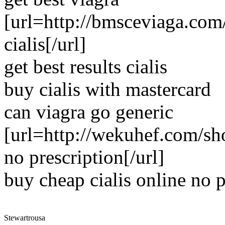
[url=http://bmsceviaga.com
cialis[/url]
get best results cialis
buy cialis with mastercard
can viagra go generic
[url=http://wekuhef.com/sh
no prescription[/url]
buy cheap cialis online no p
Stewartrousa