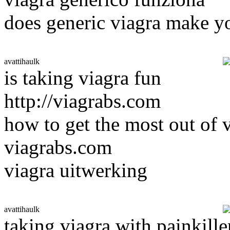
does generic viagra make yo
avattihaulk
is taking viagra fun
http://viagrabs.com
how to get the most out of 
viagrabs.com
viagra uitwerking
avattihaulk
taking viagra with painkille