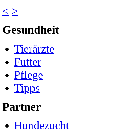
<
>
Gesundheit
Tierärzte
Futter
Pflege
Tipps
Partner
Hundezucht