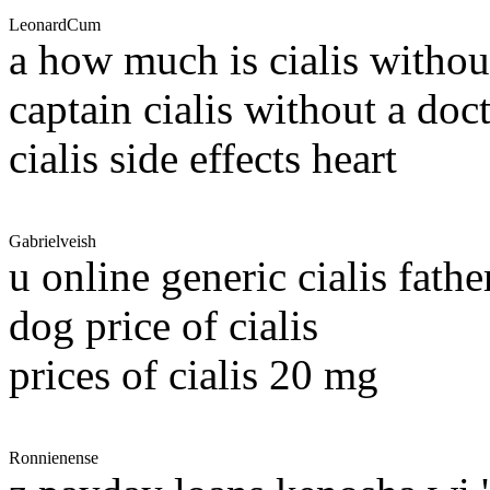
LeonardCum
a how much is cialis witho
captain cialis without a doc
cialis side effects heart
Gabrielveish
u online generic cialis father
dog price of cialis
prices of cialis 20 mg
Ronnienense