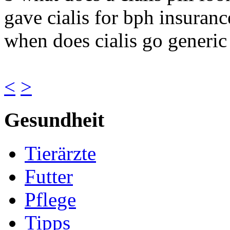
gave cialis for bph insuran
when does cialis go generic
<
>
Gesundheit
Tierärzte
Futter
Pflege
Tipps