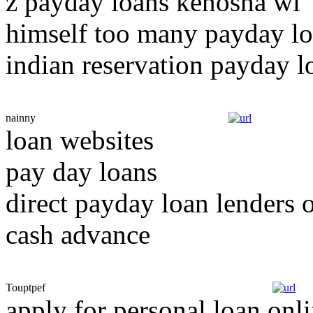
z payday loans kenosha wi 
himself too many payday lo
indian reservation payday l
nainny
loan websites
pay day loans
direct payday loan lenders 
cash advance
Touptpef
apply for personal loan onl