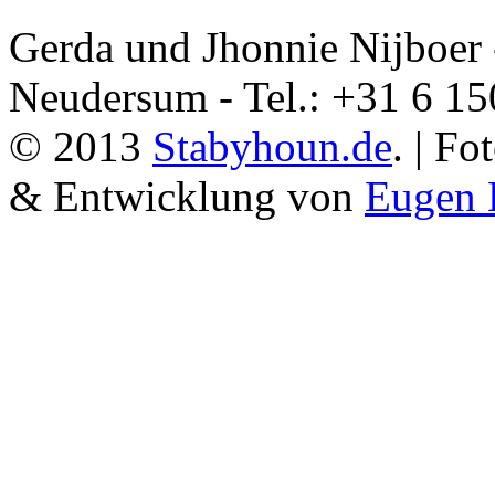
Gerda und Jhonnie Nijboer 
Neudersum - Tel.: +31 6 1
© 2013
Stabyhoun.de
. | F
& Entwicklung von
Eugen