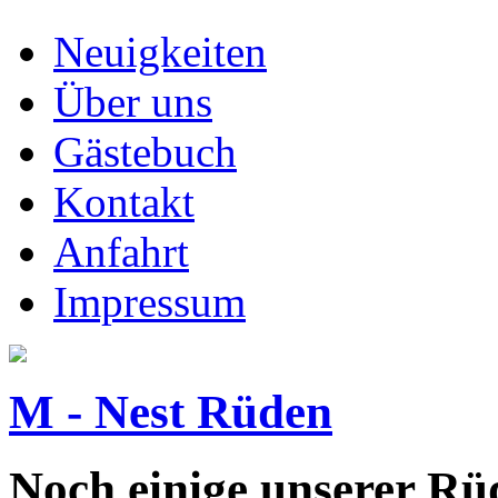
Neuigkeiten
Über uns
Gästebuch
Kontakt
Anfahrt
Impressum
M - Nest Rüden
Noch einige unserer Rüd