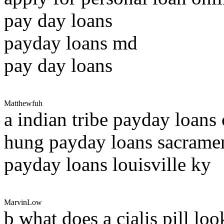
pay day loans
payday loans md
pay day loans
Matthewfuh
a indian tribe payday loans 
hung payday loans sacrame
payday loans louisville ky
MarvinLow
b what does a cialis pill loo