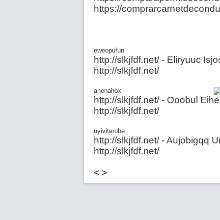
https://comprarcarnetdecondu
eweopufun
http://slkjfdf.net/ - Eliryuuc
http://slkjfdf.net/
anenahox
http://slkjfdf.net/ - Ooobul E
http://slkjfdf.net/
uyiviterobe
http://slkjfdf.net/ - Aujobigq
http://slkjfdf.net/
<
>