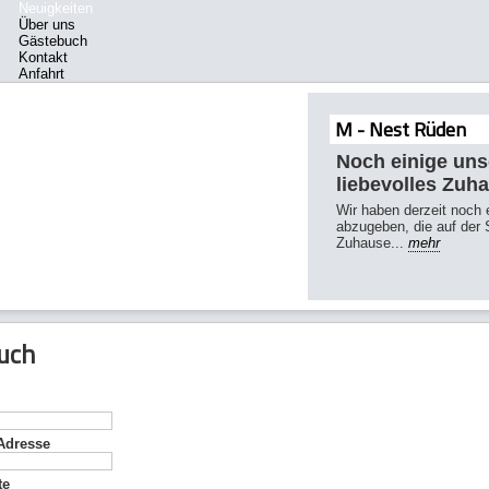
Neuigkeiten
Über uns
Gästebuch
Kontakt
Anfahrt
Impressum
M - Nest Rüden
Noch einige uns
liebevolles Zuh
Wir haben derzeit noch
abzugeben, die auf der 
Zuhause...
mehr
uch
-Adresse
te