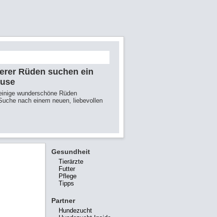
erer Rüden suchen ein
ause
 einige wunderschöne Rüden
Suche nach einem neuen, liebevollen
Gesundheit
Tierärzte
Futter
Pflege
Tipps
Partner
Hundezucht